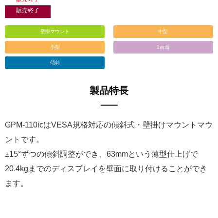
販売終了
壁掛マウント
中型
小型
1画面
傾斜
製品特長
GPM-110icはVESA規格対応の傾斜式・壁掛けマウントマウ
ントです。
±15°ずつの傾斜調整ができ、63mmという薄型仕上げで
20.4kgまでのディスプレイを壁面に取り付けることができ
ます。