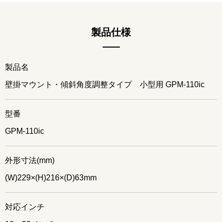
製品仕様
製品名
壁掛マウント・傾斜角度調整タイプ 小型用 GPM-110ic
型番
GPM-110ic
外形寸法(mm)
(W)229×(H)216×(D)63mm
対応インチ