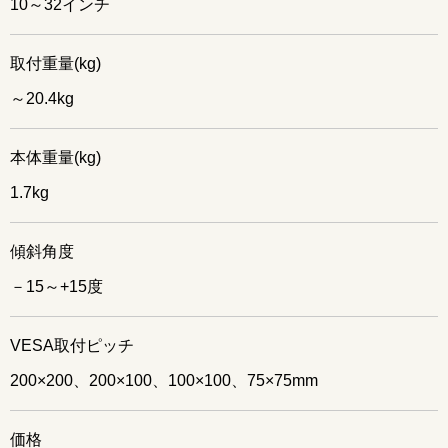
10～32インチ
取付重量(kg)
～20.4kg
本体重量(kg)
1.7kg
傾斜角度
－15～+15度
VESA取付ピッチ
200×200、200×100、100×100、75×75mm
価格