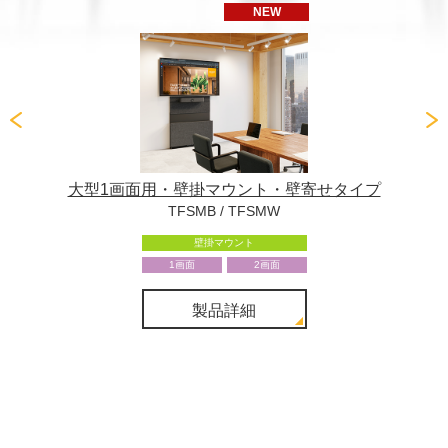
NEW
大型1画面用・壁掛マウント・壁寄せタイプ
TFSMB / TFSMW
壁掛マウント
1画面
2画面
製品詳細