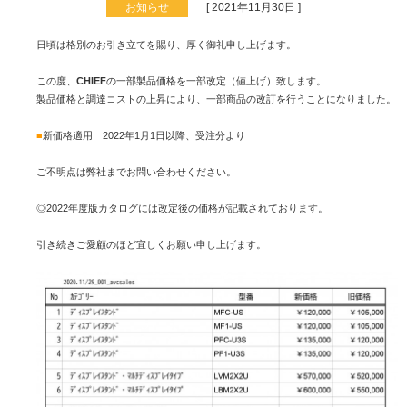
お知らせ
[ 2021年11月30日 ]
日頃は格別のお引き立てを賜り、厚く御礼申し上げます。
この度、
CHIEF
の一部製品価格を一部改定（値上げ）致します。
製品価格と調達コストの上昇により、一部商品の改訂を行うことになりました。
■
新価格適用 2022年1月1日以降、受注分より
ご不明点は弊社までお問い合わせください。
◎2022年度版カタログには改定後の価格が記載されております。
引き続きご愛顧のほど宜しくお願い申し上げます。