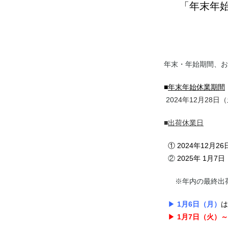
「年末年
年末・年始期間、お
■
年末年始休業期間
20
24年12月28日
■
出荷休業日
①
2024年12月2
②
2025年 1月7
※年内の最終出荷は2024年
▶
1月6日（月）
は
▶
1月7日（火）～