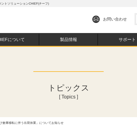
トソリューションCHIEF(チーフ)
お問い合わせ
HIEFについて
製品情報
サポート
トピックス
[ Topics ]
よび倉庫移転に伴う出荷休業」についてお知らせ