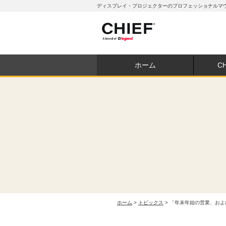
ディスプレイ・プロジェクターのプロフェッショナルマウン
ホーム
C
ホーム
>
トピックス
> 「年末年始の営業、お