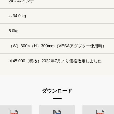
24～47インチ
～34.0 kg
5.0kg
（W）300×（H）300mm（VESAアダプター使用時）
￥45,000（税抜）2022年7月より価格改定しました
ダウンロード