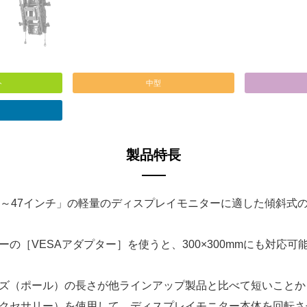
ト
中型
製品特長
6～47インチ」の軽量のディスプレイモニターに適した傾斜式
の［VESAアダプター］を使うと、300×300mmにも対応可
ズ（ポール）の長さが他ラインアップ製品と比べて短いことか
クセサリー）を使用して、ディスプレイモニター本体を回転さ