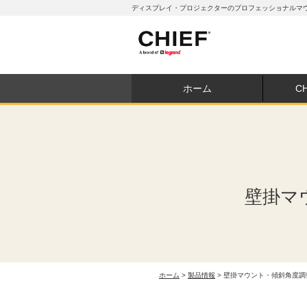
ディスプレイ・プロジェクターのプロフェッショナルマウン
ホーム
C
壁掛マ
ホーム
>
製品情報
> 壁掛マウント・傾斜角度調