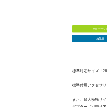
壁掛マウン
縦設置
標準対応サイズ「2
標準付属アクセサリー
また、最大横幅サイ
ダプター（別売りア