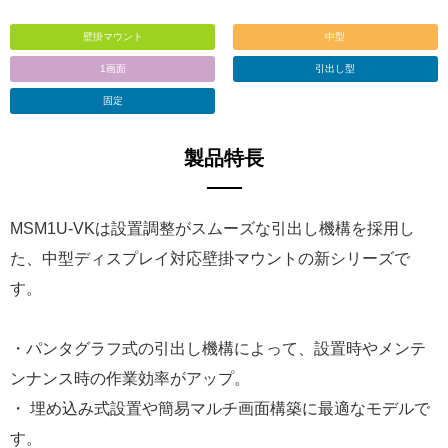
壁掛マウント
中型
1画面
引出し型
固定
製品特長
MSM1U-VKは設置調整がスムーズな引出し機構を採用し
た、中型ディスプレイ対応壁掛マウントの新シリーズで
す。
・パンタグラフ式の引出し機構によって、設置時やメンテ
ンナンス時の作業効率がアップ。
・ 埋め込み式設置や簡易マルチ画面構築に最適なモデルで
す。