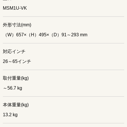
MSM1U-VK
外形寸法(mm)
（W）657×（H）495×（D）91～293 mm
対応インチ
26～65インチ
取付重量(kg)
～56.7 kg
本体重量(kg)
13.2 kg