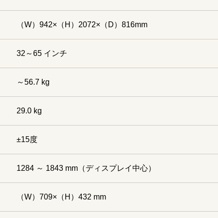
（W）942×（H）2072×（D）816mm
32～65 インチ
～56.7 kg
29.0 kg
±15度
1284 ～ 1843 mm（ディスプレイ中心）
（W）709×（H）432 mm