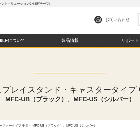
トソリューションCHIEF(チーフ)
お問い合わせ
HIEFについて
製品情報
サポート
スプレイスタンド・キャスタータイプ 
MFC-UB（ブラック）、MFC-US（シルバー）
スタータイプ 中型用 MFC-UB（ブラック）、MFC-US（シルバー）