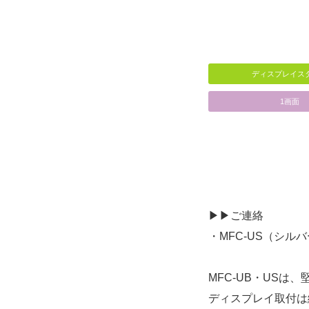
ディスプレイス
1画面
▶▶ご連絡
・MFC-US（シ
MFC-UB・US
ディスプレイ取付は