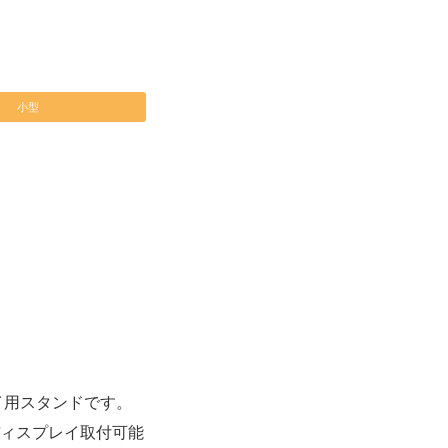
小型
イ用スタンドです。
ディスプレイ取付可能