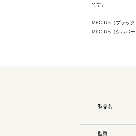
です。
MFC-UB（ブラック
MFC-US（シルバー
製品名
型番