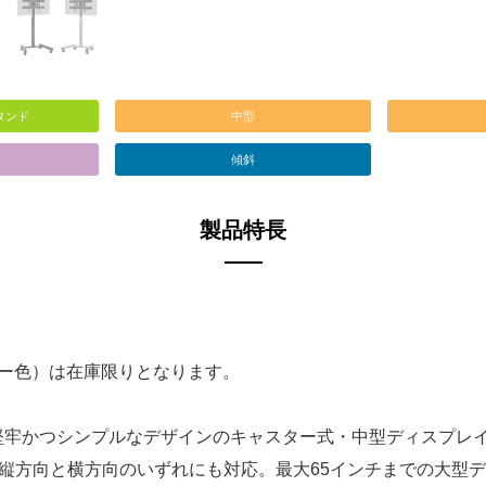
タンド
中型
傾斜
製品特長
ルバー色）は在庫限りとなります。
は、堅牢かつシンプルなデザインのキャスター式・中型ディスプレ
縦方向と横方向のいずれにも対応。最大65インチまでの大型