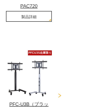
PAC720
PAC710
製品詳細
製品詳細
販売終了
PFCU3S在庫限り
販売終了
後継機種あり
PFC-U3B（ブラッ
XPAU（XPAU）