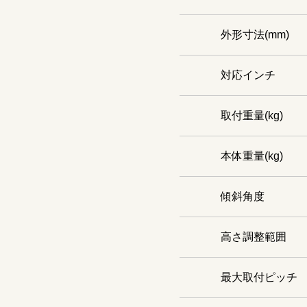
外形寸法(mm)
対応インチ
取付重量(kg)
本体重量(kg)
傾斜角度
高さ調整範囲
最大取付ピッチ