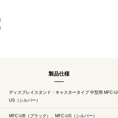
）
）
製品仕様
ディスプレイスタンド・キャスタータイプ 中型用 MFC-U
US（シルバー）
MFC-UB（ブラック）、MFC-US（シルバー）