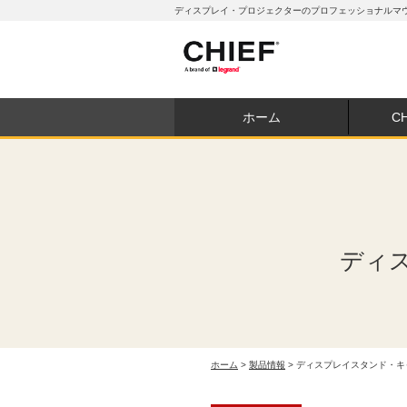
ディスプレイ・プロジェクターのプロフェッショナルマウン
ホーム
C
ディ
ホーム
>
製品情報
> ディスプレイスタンド・キャ