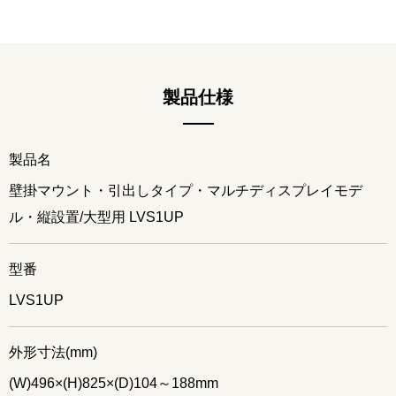
製品仕様
製品名
壁掛マウント・引出しタイプ・マルチディスプレイモデ
ル・縦設置/大型用 LVS1UP
型番
LVS1UP
外形寸法(mm)
(W)496×(H)825×(D)104～188mm