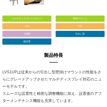
マルチディスプレイマウント
壁掛マウント
大型
中型
1画面
引出し型
縦設置
製品特長
LVS1UPは従来からの引出し型壁掛けマウントの性能をさ
らにグレードアップさせたマルチディスプレイ対応のニュ
ーモデルです。
スムーズな設置性と精密な調整機能に加え、設置後のアフ
ターメンテナンス機能も充実しています。