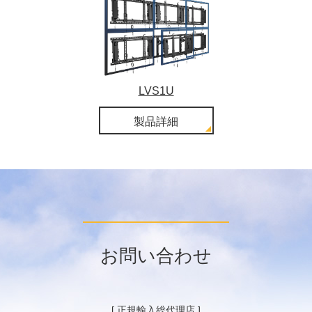
LVS1U
製品詳細
お問い合わせ
[ 正規輸入総代理店 ]