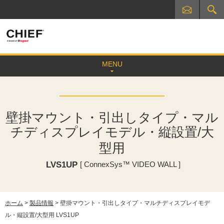
MENU
壁掛マウント・引出しタイプ・マル
チディスプレイモデル・縦設置/大
型用
LVS1UP
[ ConnexSys™ VIDEO WALL ]
ホーム
>
製品情報
> 壁掛マウント・引出しタイプ・マルチディスプレイモデ
ル・縦設置/大型用 LVS1UP