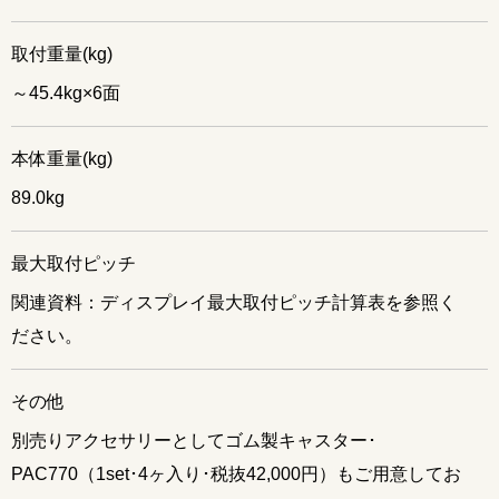
取付重量(kg)
～45.4kg×6面
本体重量(kg)
89.0kg
最大取付ピッチ
関連資料：ディスプレイ最大取付ピッチ計算表を参照く
ださい。
その他
別売りアクセサリーとしてゴム製キャスター･
PAC770（1set･4ヶ入り･税抜42,000円）もご用意してお