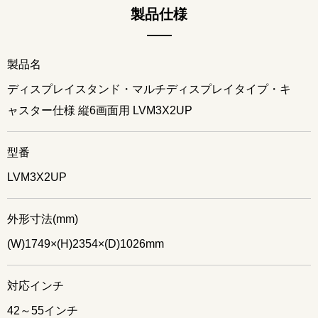
製品仕様
製品名
ディスプレイスタンド・マルチディスプレイタイプ・キ
ャスター仕様 縦6画面用 LVM3X2UP
型番
LVM3X2UP
外形寸法(mm)
(W)1749×(H)2354×(D)1026mm
対応インチ
42～55インチ