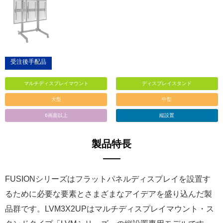
受注後手配品
マルチディスプレイマウント
ディスプレイスタンド
大型
中型
6画面以上
縦設置
製品特長
FUSIONシリーズはフラットパネルディスプレイを設置す
るために必要な要素とさまざまなアイデアを盛り込んだ製
品群です。LVM3X2UPはマルチディスプレイマウント・ス