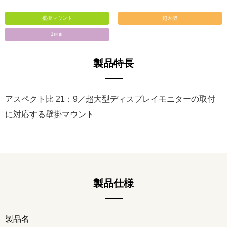
壁掛マウント
超大型
1画面
製品特長
アスペクト比 21：9／超大型ディスプレイモニターの取付
に対応する壁掛マウント
製品仕様
製品名