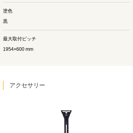
塗色
黒
最大取付ピッチ
1954×600 mm
アクセサリー