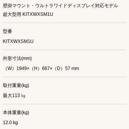
壁掛マウント・ウルトラワイドディスプレイ対応モデル
超大型用 KITXWXSM1U
型番
KITXWXSM1U
外形寸法(mm)
（W）1949×（H）667×（D）57 mm
取付重量(kg)
最大113 ㎏
本体重量(kg)
12.0 kg