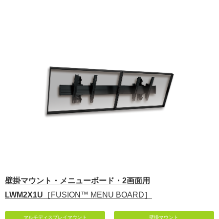
壁掛マウント・メニューボード・2画面用
LWM2X1U
［FUSION™ MENU BOARD］
マルチディスプレイマウント
壁掛マウント