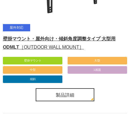
屋外対応
壁掛マウント・屋外向け・傾斜角度調整タイプ 大型用
ODMLT
［OUTDOOR WALL MOUNT］
壁掛マウント
大型
中型
1画面
傾斜
製品詳細