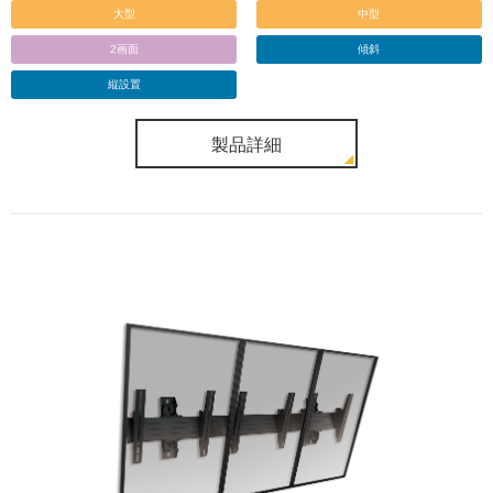
大型
中型
2画面
傾斜
縦設置
製品詳細