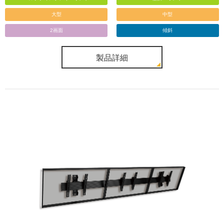
大型
中型
2画面
傾斜
製品詳細