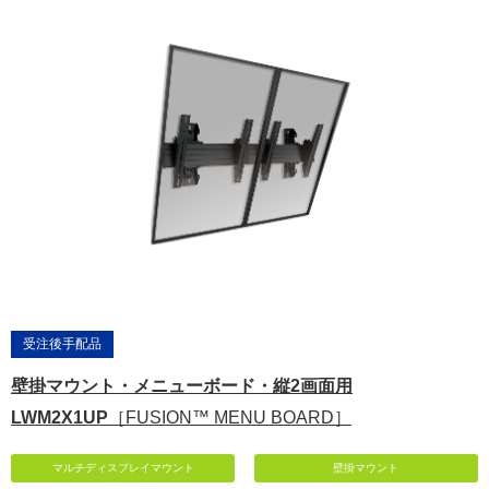
受注後手配品
壁掛マウント・メニューボード・縦2画面用
LWM2X1UP
［FUSION™ MENU BOARD］
マルチディスプレイマウント
壁掛マウント