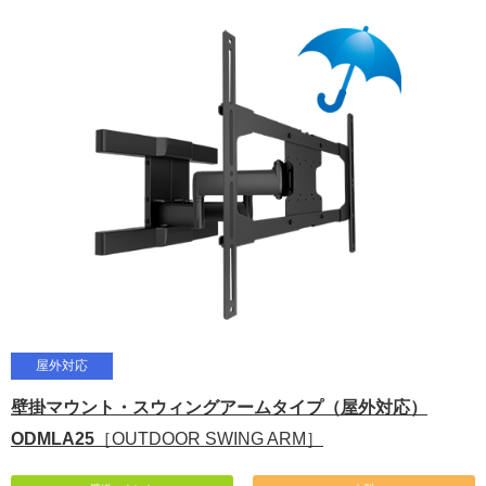
屋外対応
壁掛マウント・スウィングアームタイプ（屋外対応）
ODMLA25
［OUTDOOR SWING ARM］