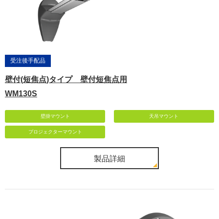
受注後手配品
壁付(短焦点)タイプ 壁付短焦点用
WM130S
壁掛マウント
天吊マウント
プロジェクターマウント
製品詳細