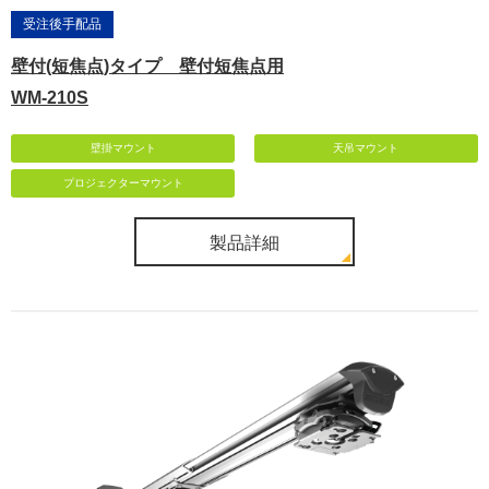
受注後手配品
壁付(短焦点)タイプ 壁付短焦点用
WM-210S
壁掛マウント
天吊マウント
プロジェクターマウント
製品詳細