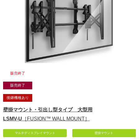
販売終了
販売終了
後継機種あり
壁掛マウント・引出し型タイプ 大型用
LSMV-U
［FUSION™ WALL MOUNT］
マルチディスプレイマウント
壁掛マウント