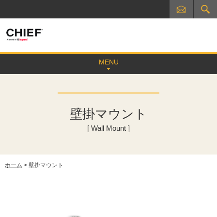
MENU
壁掛マウント
[ Wall Mount ]
ホーム
> 壁掛マウント