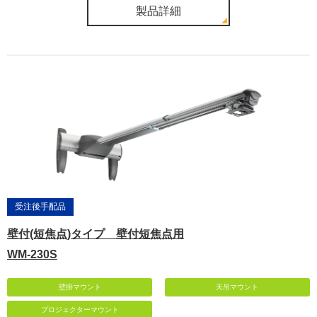
製品詳細
受注後手配品
壁付(短焦点)タイプ 壁付短焦点用
WM-230S
壁掛マウント
天吊マウント
プロジェクターマウント